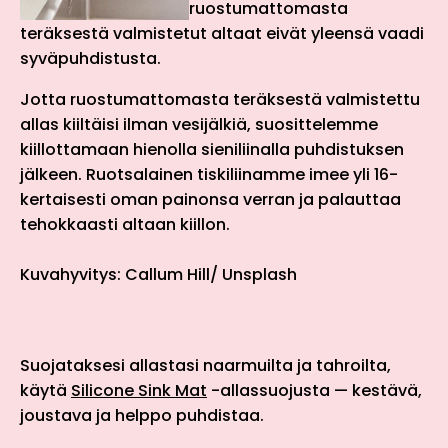
ruostumattomasta
teräksestä valmistetut altaat eivät yleensä vaadi
syväpuhdistusta.
Jotta ruostumattomasta teräksestä valmistettu
allas kiiltäisi ilman vesijälkiä, suosittelemme
kiillottamaan hienolla sieniliinalla puhdistuksen
jälkeen. Ruotsalainen tiskiliinamme imee yli 16-
kertaisesti oman painonsa verran ja palauttaa
tehokkaasti altaan kiillon.
Kuvahyvitys: Callum Hill/ Unsplash
Suojataksesi allastasi naarmuilta ja tahroilta,
käytä
Silicone Sink Mat
-allassuojusta — kestävä,
joustava ja helppo puhdistaa.