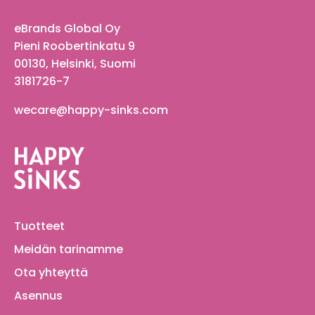
eBrands Global Oy
Pieni Roobertinkatu 9
00130, Helsinki, Suomi
3181726-7
wecare@happy-sinks.com
Tuotteet
Meidän tarinamme
Ota yhteyttä
Asennus