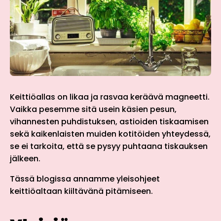
Keittiöallas on likaa ja rasvaa keräävä magneetti.
Vaikka pesemme sitä usein käsien pesun,
vihannesten puhdistuksen, astioiden tiskaamisen
sekä kaikenlaisten muiden kotitöiden yhteydessä,
se ei tarkoita, että se pysyy puhtaana tiskauksen
jälkeen.
Tässä blogissa annamme yleisohjeet
keittiöaltaan kiiltävänä pitämiseen.