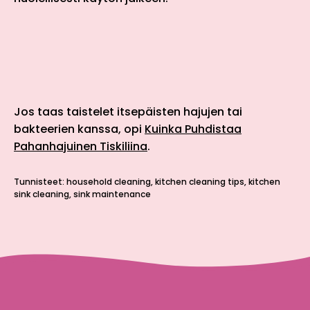
Jos taas taistelet itsepäisten hajujen tai
bakteerien kanssa, opi
Kuinka Puhdistaa
Pahanhajuinen Tiskiliina
.
Tunnisteet:
household cleaning
kitchen cleaning tips
kitchen
sink cleaning
sink maintenance