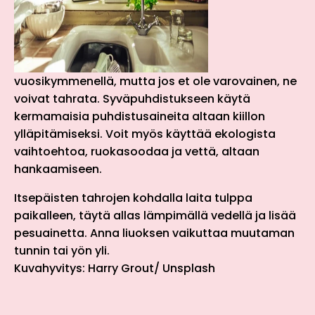
vuosikymmenellä, mutta jos et ole varovainen, ne
voivat tahrata. Syväpuhdistukseen käytä
kermamaisia puhdistusaineita altaan kiillon
ylläpitämiseksi. Voit myös käyttää ekologista
vaihtoehtoa, ruokasoodaa ja vettä, altaan
hankaamiseen.
Itsepäisten tahrojen kohdalla laita tulppa
paikalleen, täytä allas lämpimällä vedellä ja lisää
pesuainetta. Anna liuoksen vaikuttaa muutaman
tunnin tai yön yli.
Kuvahyvitys: Harry Grout/ Unsplash