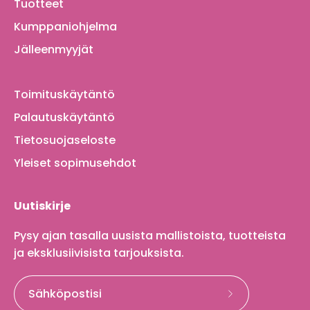
Tuotteet
Kumppaniohjelma
Jälleenmyyjät
Toimituskäytäntö
Palautuskäytäntö
Tietosuojaseloste
Yleiset sopimusehdot
Uutiskirje
Pysy ajan tasalla uusista mallistoista, tuotteista
ja eksklusiivisista tarjouksista.
Tilaa