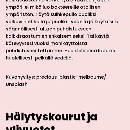
ympärille, mikä luo bakteereille otollisen
ympäristön. Täytä suihkepullo puoliksi
valkoviinietikalla ja puoliksi vedellä ja käytä sitä
säännöllisesti altaan puhdistukseen
kalkkisaostumien ehkäisemiseksi. Tai käytä
kätevyytesi vuoksi monikäyttöistä
puhdistusnestettämme. Huuhtele aina lopuksi
huolellisesti pelkällä vedellä.
Kuvahyvitys: precious-plastic-melbourne/
Unsplash
Hälytyskourut ja
ylivuotot